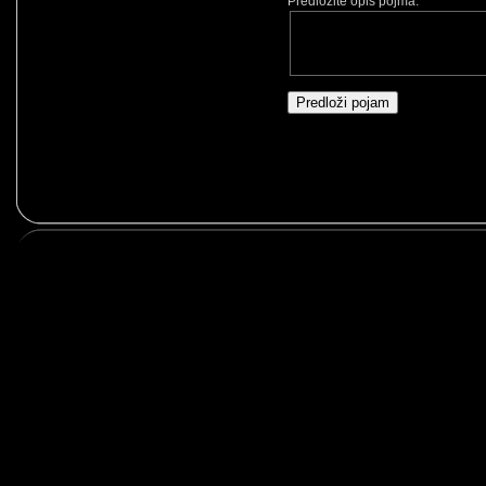
Predložite opis pojma: